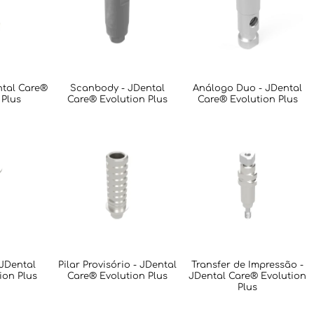
ntal Care®
Scanbody - JDental
Análogo Duo - JDental
 Plus
Care® Evolution Plus
Care® Evolution Plus
 JDental
Pilar Provisório - JDental
Transfer de Impressão -
ion Plus
Care® Evolution Plus
JDental Care® Evolution
Plus