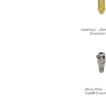
Interface - JDe
Evolution
Micro Pilar -
Care® Evolut