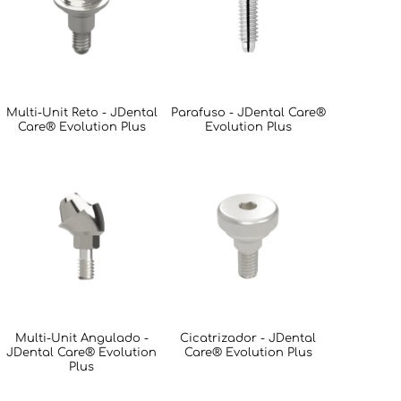
Multi-Unit Reto - JDental
Parafuso - JDental Care®
Care® Evolution Plus
Evolution Plus
Multi-Unit Angulado -
Cicatrizador - JDental
JDental Care® Evolution
Care® Evolution Plus
Plus