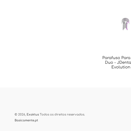
Parafuso Para
Duo - JDenta
Evolution
© 2026,
Exaktus
Todos os direitos reservados.
Basicamente.pt